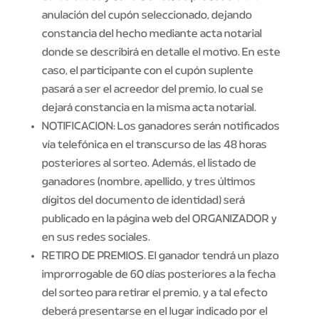
anulación del cupón seleccionado, dejando
constancia del hecho mediante acta notarial
donde se describirá en detalle el motivo. En este
caso, el participante con el cupón suplente
pasará a ser el acreedor del premio, lo cual se
dejará constancia en la misma acta notarial.
NOTIFICACION: Los ganadores serán notificados
vía telefónica en el transcurso de las 48 horas
posteriores al sorteo. Además, el listado de
ganadores (nombre, apellido, y tres últimos
dígitos del documento de identidad) será
publicado en la página web del ORGANIZADOR y
en sus redes sociales.
RETIRO DE PREMIOS. El ganador tendrá un plazo
improrrogable de 60 días posteriores a la fecha
del sorteo para retirar el premio, y a tal efecto
deberá presentarse en el lugar indicado por el