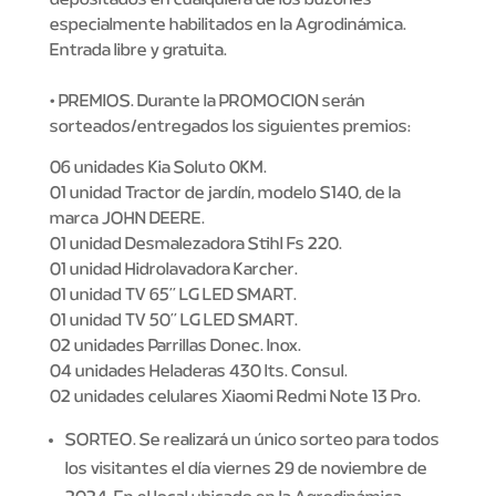
especialmente habilitados en la Agrodinámica.
Entrada libre y gratuita.
• PREMIOS. Durante la PROMOCION serán
sorteados/entregados los siguientes premios:
06 unidades Kia Soluto 0KM.
01 unidad Tractor de jardín, modelo S140, de la
marca JOHN DEERE.
01 unidad Desmalezadora Stihl Fs 220.
01 unidad Hidrolavadora Karcher.
01 unidad TV 65´´ LG LED SMART.
01 unidad TV 50´´ LG LED SMART.
02 unidades Parrillas Donec. Inox.
04 unidades Heladeras 430 lts. Consul.
02 unidades celulares Xiaomi Redmi Note 13 Pro.
SORTEO. Se realizará un único sorteo para todos
los visitantes el día viernes 29 de noviembre de