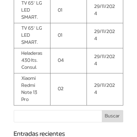
TV 65″ LG
29/11/202
LED
01
4
SMART.
TV 65″ LG
29/11/202
LED
01
4
SMART.
Heladeras
29/11/202
430 lts.
04
4
Consul.
Xiaomi
Redmi
29/11/202
02
Note 13
4
Pro
Entradas recientes