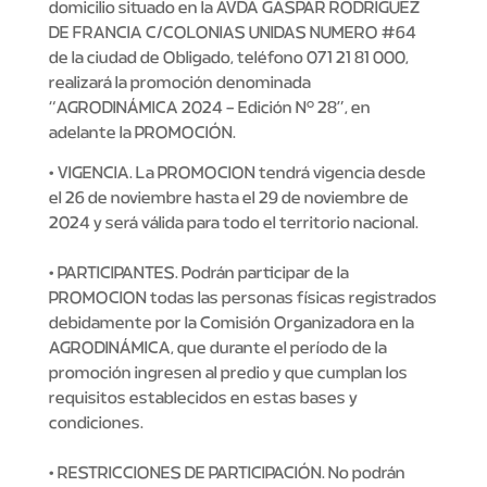
domicilio situado en la AVDA GASPAR RODRIGUEZ
DE FRANCIA C/COLONIAS UNIDAS NUMERO #64
de la ciudad de Obligado, teléfono 071 21 81 000,
realizará la promoción denominada
“AGRODINÁMICA 2024 – Edición N° 28”, en
adelante la PROMOCIÓN.
• VIGENCIA. La PROMOCION tendrá vigencia desde
el 26 de noviembre hasta el 29 de noviembre de
2024 y será válida para todo el territorio nacional.
• PARTICIPANTES. Podrán participar de la
PROMOCION todas las personas físicas registrados
debidamente por la Comisión Organizadora en la
AGRODINÁMICA, que durante el período de la
promoción ingresen al predio y que cumplan los
requisitos establecidos en estas bases y
condiciones.
• RESTRICCIONES DE PARTICIPACIÓN. No podrán