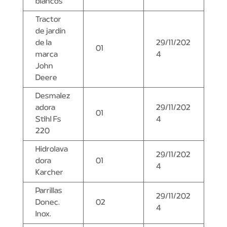
blancos
Tractor
de jardín
de la
29/11/202
01
marca
4
John
Deere
Desmalez
adora
29/11/202
01
Stihl Fs
4
220
Hidrolava
29/11/202
dora
01
4
Karcher
Parrillas
29/11/202
Donec.
02
4
Inox.