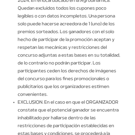
2024, En el local ubicado en la Agrodinámica.
Quedan excluidos todos los cupones poco
legibles o con datos incompletos. Una persona
solo puede hacerse acreedora de 1 (uno) de los
premios sorteados. Los ganadores con el solo
hecho de participar de la promoción aceptan y
respetan las mecánicas y restricciones del
concurso adjuntas a estas bases en su totalidad,
de lo contrario no podrán participar. Los
participantes ceden los derechos de imágenes
del concurso para los fines promocionales o
publicitarios que los organizadores estimen
convenientes.
EXCLUSION. En el caso en que el ORGANIZADOR
constate que el potencial ganador se encuentra
inhabilitado por hallarse dentro de las
restricciones de participación establecidas en
estas bases y condiciones, se procederá a la