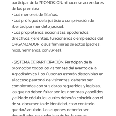
participar de la PROMOCION, ni hacerse acreedores
de los premios:
• Los menores de 18 años.
• Los prófugos de la justicia o con privación de
libertad por mandato judicial.
• Los propietarios, accionistas, apoderados,
directivos, gerentes, funcionarios o empleados del
ORGANIZADOR, o sus familiares directos (padres,
hijos, hermanos, cónyuges).
• SISTEMA DE PARTICIPACIÓN. Participan de la
promoción todos los visitantes del evento de la
Agrodinámica. Los Cupones estarán disponibles en
el acceso peatonal de visitantes, deberán ser
completados con sus datos requeridos y legibles,
los que no deben faltar son los nombres y apellidos
y el Nº de cédula, los cuales deberán coincidir con el
de su documento de identidad, caso contrario
quedará anulado. Los cupones deberán ser
depositados en cualquiera de los buzones