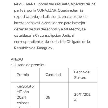
PARTICIPANTE podrá ser resuelta, a pedido de las
partes, por la CONAJZAR. Queda además
expedita la vía jurisdiccional, en caso que los
interesados así lo consideren para la mejor
defensa de sus derechos, y a tal efecto, se
establece la Circunscripción Judicial
correspondiente a la ciudad de Obligado de la
República del Paraguay.
ANEXO
• Listado de premios
Fecha de
Premio
Cantidad
Sorteo
Kia Soluto
MT año
29/11/202
2024
06
4
colores