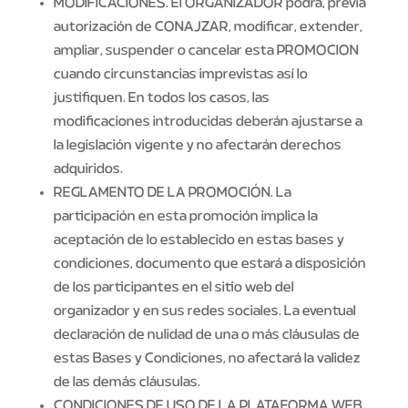
MODIFICACIONES. El ORGANIZADOR podrá, previa
autorización de CONAJZAR, modificar, extender,
ampliar, suspender o cancelar esta PROMOCION
cuando circunstancias imprevistas así lo
justifiquen. En todos los casos, las
modificaciones introducidas deberán ajustarse a
la legislación vigente y no afectarán derechos
adquiridos.
REGLAMENTO DE LA PROMOCIÓN. La
participación en esta promoción implica la
aceptación de lo establecido en estas bases y
condiciones, documento que estará a disposición
de los participantes en el sitio web del
organizador y en sus redes sociales. La eventual
declaración de nulidad de una o más cláusulas de
estas Bases y Condiciones, no afectará la validez
de las demás cláusulas.
CONDICIONES DE USO DE LA PLATAFORMA WEB.